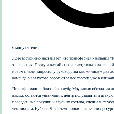
6 минут чтения
Жозе Моуринью настаивает, что трансферная кампания "Р
завершения. Португальский специалист, только начавший
новом цикле, запросил у руководства как минимум два 
команда была готова бороться за все трофеи уже в ближа
По информации, близкой к клубу, Моуринью обозначил дв
взгляд, остаются уязвимыми: центр полузащиты и атакую
проведенные покупки и глубину состава, специалист убеж
чемпионата, Кубка и Лиги чемпионов - нынешних ресурсо