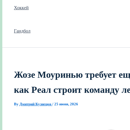
Хоккей
Гандбол
Жозе Моуринью требует ещ
как Реал строит команду л
By
Дмитрий Кузнецов
/
25 июня, 2026