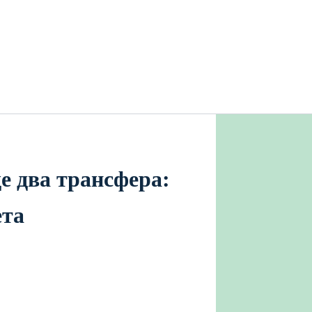
е два трансфера:
ета