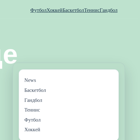
Футбол
Хоккей
Баскетбол
Теннис
Гандбол
News
Баскетбол
Гандбол
Теннис
Футбол
Хоккей