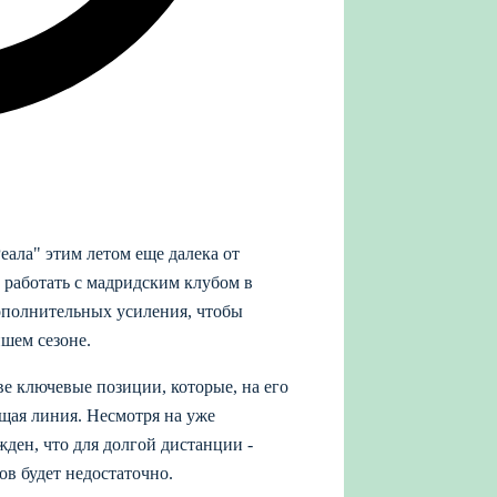
еала" этим летом еще далека от
 работать с мадридским клубом в
дополнительных усиления, чтобы
йшем сезоне.
е ключевые позиции, которые, на его
щая линия. Несмотря на уже
ден, что для долгой дистанции -
в будет недостаточно.