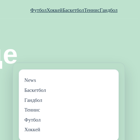
Футбол
Хоккей
Баскетбол
Теннис
Гандбол
News
Баскетбол
Гандбол
Теннис
Футбол
Хоккей