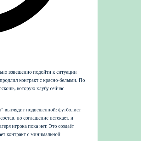
льно взвешенно подойти к ситуации
 продлил контракт с красно-белыми. По
оскошь, которую клубу сейчас
а" выглядит подвешенной: футболист
состав, но соглашение истекает, и
геря игрока пока нет. Это создаёт
рает контракт с минимальной