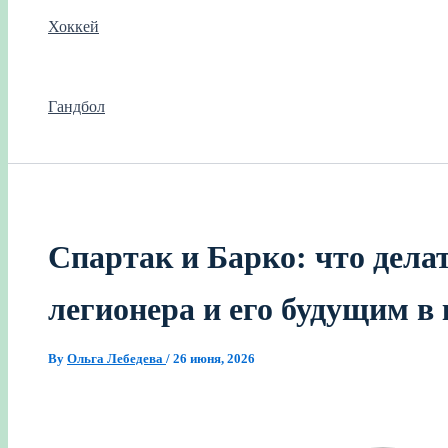
Хоккей
Гандбол
Спартак и Барко: что дела
легионера и его будущим в 
By
Ольга Лебедева
/
26 июня, 2026