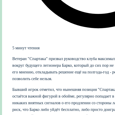
5 минут чтения
Ветеран "Спартака" призвал руководство клуба максима
вокруг будущего легионера Барко, который до сих пор не
его мнению, откладывать решение ещё на полгода-год - р
позволить себе нельзя.
Бывший игрок отметил, что нынешняя позиция "Спартак
остаётся важной фигурой в обойме, регулярно попадает в 
никаких внятных сигналов о его продлении со стороны ла
риск, что Барко либо уйдёт бесплатно, либо просто доиг