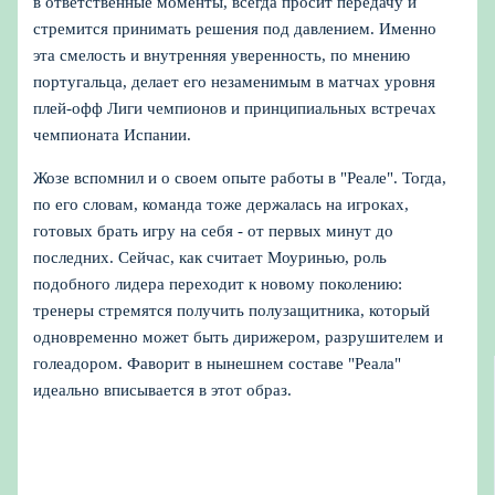
в ответственные моменты, всегда просит передачу и
стремится принимать решения под давлением. Именно
эта смелость и внутренняя уверенность, по мнению
португальца, делает его незаменимым в матчах уровня
плей-офф Лиги чемпионов и принципиальных встречах
чемпионата Испании.
Жозе вспомнил и о своем опыте работы в "Реале". Тогда,
по его словам, команда тоже держалась на игроках,
готовых брать игру на себя - от первых минут до
последних. Сейчас, как считает Моуринью, роль
подобного лидера переходит к новому поколению:
тренеры стремятся получить полузащитника, который
одновременно может быть дирижером, разрушителем и
голеадором. Фаворит в нынешнем составе "Реала"
идеально вписывается в этот образ.