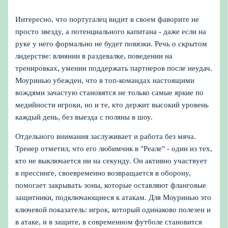
Интересно, что португалец видит в своем фаворите не
просто звезду, а потенциального капитана - даже если на
руке у него формально не будет повязки. Речь о скрытом
лидерстве: влиянии в раздевалке, поведении на
тренировках, умении поддержать партнеров после неудач.
Моуринью убежден, что в топ-командах настоящими
вождями зачастую становятся не только самые яркие по
медийности игроки, но и те, кто держит высокий уровень
каждый день, без выезда с поляны в шоу.
Отдельного внимания заслуживает и работа без мяча.
Тренер отметил, что его любимчик в "Реале" - один из тех,
кто не выключается ни на секунду. Он активно участвует
в прессинге, своевременно возвращается в оборону,
помогает закрывать зоны, которые оставляют фланговые
защитники, подключающиеся к атакам. Для Моуринью это
ключевой показатель: игрок, который одинаково полезен и
в атаке, и в защите, в современном футболе становится