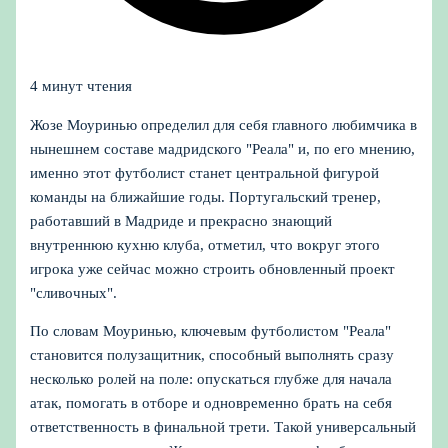
4 минут чтения
Жозе Моуринью определил для себя главного любимчика в
нынешнем составе мадридского "Реала" и, по его мнению,
именно этот футболист станет центральной фигурой
команды на ближайшие годы. Португальский тренер,
работавший в Мадриде и прекрасно знающий
внутреннюю кухню клуба, отметил, что вокруг этого
игрока уже сейчас можно строить обновленный проект
"сливочных".
По словам Моуринью, ключевым футболистом "Реала"
становится полузащитник, способный выполнять сразу
несколько ролей на поле: опускаться глубже для начала
атак, помогать в отборе и одновременно брать на себя
ответственность в финальной трети. Такой универсальный