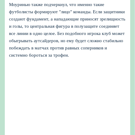
Моуринью также подчеркнул, что именно такие
футболисты формируют "лицо" команды. Если защитники
создают фундамент, а нападающие приносят зрелищность
и голы, то центральная фигура в полузащите соединяет
все линии в одно целое. Без подобного игрока клуб может
обыгрывать аутсайдеров, но ему будет сложно стабильно
побеждать в матчах против равных соперников и
системно бороться за трофеи.