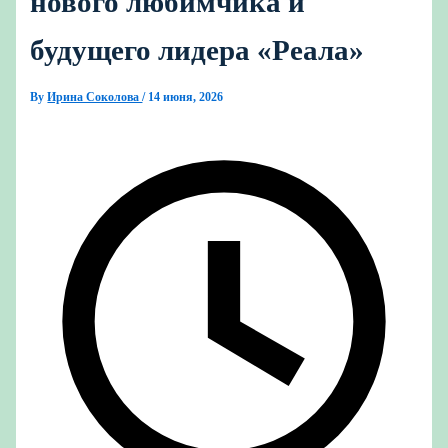
нового любимчика и
будущего лидера «Реала»
By
Ирина Соколова
/
14 июня, 2026