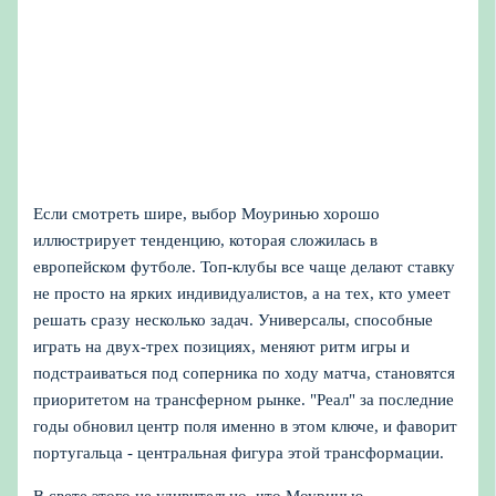
Если смотреть шире, выбор Моуринью хорошо
иллюстрирует тенденцию, которая сложилась в
европейском футболе. Топ-клубы все чаще делают ставку
не просто на ярких индивидуалистов, а на тех, кто умеет
решать сразу несколько задач. Универсалы, способные
играть на двух-трех позициях, меняют ритм игры и
подстраиваться под соперника по ходу матча, становятся
приоритетом на трансферном рынке. "Реал" за последние
годы обновил центр поля именно в этом ключе, и фаворит
португальца - центральная фигура этой трансформации.
В свете этого не удивительно, что Моуринью