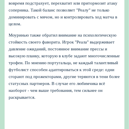
вовремя подстрахует, перехватит или притормозит атаку
соперника. Такой баланс позволяет "Реалу" не только
доминировать с мячом, но и контролировать ход матча в
целом.
Моуринью также обратил внимание на психологическую
стойкость своего фаворита. Игрок "Реала" выдерживает
давление ожиданий, постоянное внимание прессы и
высокую планку, которую в клубе задают многочисленные
трофеи. По мнению португальца, не каждый талантливый
футболист способен адаптироваться к этой среде: одни
сгорают под прожекторами, другие теряются в тени более
статусных партнеров. В случае его любимчика всё
наоборот - чем выше требования, тем сильнее он
раскрывается.