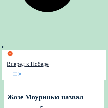
Вперед к Победе
Жозе Моуринью назвал