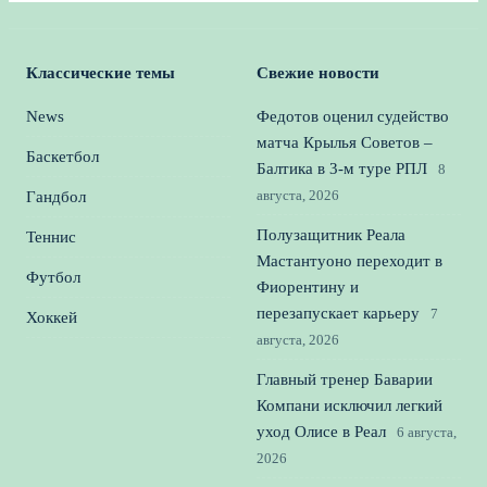
Классические темы
Свежие новости
News
Федотов оценил судейство
матча Крылья Советов –
Баскетбол
Балтика в 3‑м туре РПЛ
8
августа, 2026
Гандбол
Полузащитник Реала
Теннис
Мастантуоно переходит в
Футбол
Фиорентину и
перезапускает карьеру
7
Хоккей
августа, 2026
Главный тренер Баварии
Компани исключил легкий
уход Олисе в Реал
6 августа,
2026