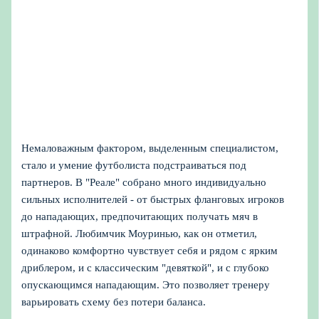
Немаловажным фактором, выделенным специалистом,
стало и умение футболиста подстраиваться под
партнеров. В "Реале" собрано много индивидуально
сильных исполнителей - от быстрых фланговых игроков
до нападающих, предпочитающих получать мяч в
штрафной. Любимчик Моуринью, как он отметил,
одинаково комфортно чувствует себя и рядом с ярким
дриблером, и с классическим "девяткой", и с глубоко
опускающимся нападающим. Это позволяет тренеру
варьировать схему без потери баланса.