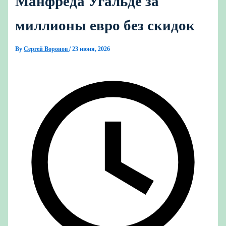
Манфреда Угальде за
миллионы евро без скидок
By
Сергей Воронов
/
23 июня, 2026