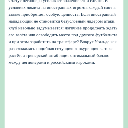
Статус легионера усиливает значение этой сделки. В
условиях лимита на иностранных игроков каждый слот в
заявке приобретает особую ценность. Если иностранный
нападающий не становится безусловным лидером атаки,
клуб невольно задумывается: логичнее продолжать ждать
его взлёта или освободить место под другого футболиста
и при этом заработать на трансфере? Вокруг Угальде как
раз сложилась подобная ситуация: конкуренция в атаке
растёт, а тренерский штаб ищет оптимальный баланс
между легионерами и российскими игроками.