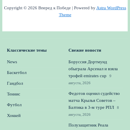
Copyright © 2026 Вперед к Победе | Powered by
Astra WordPress
Theme
Классические темы
Свежие новости
News
Боруссия Дортмунд
обыграла Арсенал и взяла
Баскетбол
трофей emirates cup
9
августа, 2026
Гандбол
Федотов оценил судейство
Теннис
матча Крылья Советов –
Футбол
Балтика в 3‑м туре РПЛ
8
августа, 2026
Хоккей
Полузащитник Реала