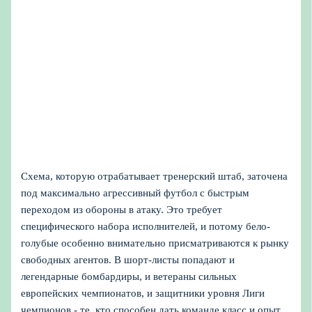
Схема, которую отрабатывает тренерский штаб, заточена
под максимально агрессивный футбол с быстрым
переходом из обороны в атаку. Это требует
специфического набора исполнителей, и потому бело-
голубые особенно внимательно присматриваются к рынку
свободных агентов. В шорт-листы попадают и
легендарные бомбардиры, и ветераны сильных
европейских чемпионатов, и защитники уровня Лиги
чемпионов - те, кто способен дать команде класс и опыт