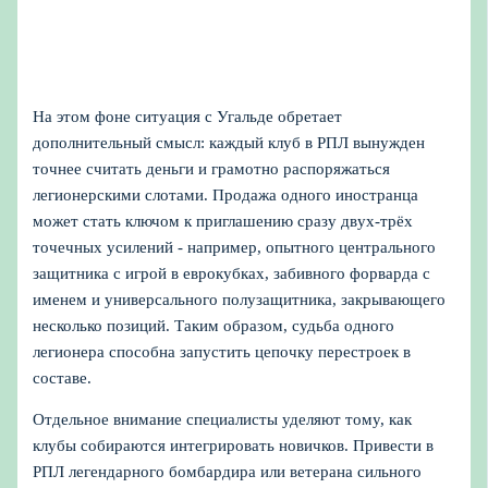
На этом фоне ситуация с Угальде обретает
дополнительный смысл: каждый клуб в РПЛ вынужден
точнее считать деньги и грамотно распоряжаться
легионерскими слотами. Продажа одного иностранца
может стать ключом к приглашению сразу двух-трёх
точечных усилений - например, опытного центрального
защитника с игрой в еврокубках, забивного форварда с
именем и универсального полузащитника, закрывающего
несколько позиций. Таким образом, судьба одного
легионера способна запустить цепочку перестроек в
составе.
Отдельное внимание специалисты уделяют тому, как
клубы собираются интегрировать новичков. Привести в
РПЛ легендарного бомбардира или ветерана сильного