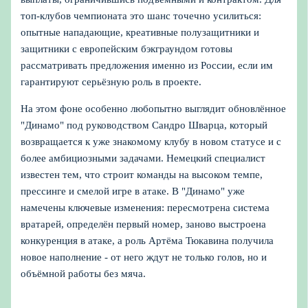
топ-клубов чемпионата это шанс точечно усилиться:
опытные нападающие, креативные полузащитники и
защитники с европейским бэкграундом готовы
рассматривать предложения именно из России, если им
гарантируют серьёзную роль в проекте.
На этом фоне особенно любопытно выглядит обновлённое
"Динамо" под руководством Сандро Шварца, который
возвращается к уже знакомому клубу в новом статусе и с
более амбициозными задачами. Немецкий специалист
известен тем, что строит команды на высоком темпе,
прессинге и смелой игре в атаке. В "Динамо" уже
намечены ключевые изменения: пересмотрена система
вратарей, определён первый номер, заново выстроена
конкуренция в атаке, а роль Артёма Тюкавина получила
новое наполнение - от него ждут не только голов, но и
объёмной работы без мяча.