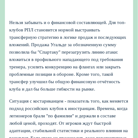
Нельзя забывать и о финансовой составляющей. Для топ-
клубов РПЛ становится нормой выстраивать
трансферную стратегию в логике продаж и последующих
вложений. Продажа Угальде за обозначенную сумму
позволила бы "Спартаку" перезагрузить линию атаки:
вложиться в профильного нападающего под требования
тренера, усилить конкуренцию на флангах или закрыть
проблемные позиции в обороне. Кроме того, такой
трансфер улучшил бы общую финансовую отчётность
клуба и дал бы больше гибкости на рынке.
Ситуация с костариканцем - показатель того, как меняется
подход российских клубов к иностранцам. Времена, когда
легионеров брали "по фамилии" и держали в составе
любой ценой, проходят. От игроков ждут быстрой
адаптации, стабильной статистики и реального влияния на
результат. Если этого не происходит, даже перспективные