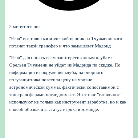
5 минут чтения
"Реал" выставил космический ценник на Тчуамени: кого
потянет такой трансфер и что замышляет Мадрид
"Реал" дал понять всем заинтересованным клубам:
Орельен Тчуамени не уйдет из Мадрида по скидке. По
информации из окружения клуба, на опорного
полузащитника повесили цену на уровне
астрономической суммы, фактически сопоставимой с
топ‑трансферами последних лет. Этот шаг "сливочные"
используют не только как инструмент заработка, но и как
способ обозначить статус игрока в команде.