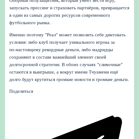
Опорный полузащитник, который умеет вести игру,
запускать прессинг и страховать партнёров, превращается
в один из самых дорогих ресурсов современного
футбольного рынка.
Именно поэтому "Реал" может позволить себе диктовать
условия: либо клуб получает уникального игрока за
по‑настоящему рекордные деньги, либо мадридцы
сохраняют в составе важнейший элемент своей
долгосрочной стратегии. В обоих случаях "сливочные"
остаются в выигрыше, а вокруг имени Тчуамени ещё
долго будут крутиться громкие новости и громкие деньги.
Поделиться