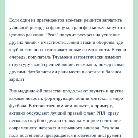
Если один из претендентов всё-таки решится заплатить
условный рекорд за француза, трансфер может запустить
цепную реакцию. "Реал" получит ресурсы на усиление
других линий - в частности, линий атаки и обороны, где
клуб постоянно отслеживает новые возможности. В свою
очередь, покупатель Тчуамени автоматически изменит
структуру своей средней линии, возможно, пожертвовав
другими футболистами ради места в составе и баланса
зарплат.
Вне мадридской повестки продолжают звучать и другие
важные новости, формирующие общий контекст в мире
футбола. В отечественном чемпионате, к примеру,
активно обсуждают лучший правый фланг РПЛ: сразу
несколько клубов сделали ставку на мощное сочетание
современного латераля и взрывного вингера. Эта зона
поля постепенно превращается в ключевой инструмент