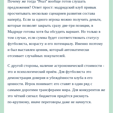
Почему же тогда "Реал" вообще готов слушать
предложения? Ответ прост: мадридский клуб привык
просчитывать несколько сценариев развития состава
наперёд. Если за одного игрока можно получить деньги,
которые позволят закрыть сразу две-три позиции, в
Мадриде готовы хотя бы обсудить вариант. Но только в
том случае, если сумма будет соответствовать статусу
футболиста, возрасту и его потенциалу. Именно поэтому
и был выставлен ценник, который автоматически
отсеивает случайных покупателей.
С другой стороны, наличие астрономической стоимости -
это и психологический приём. Для футболиста это
демонстрация доверия и убеждённости клуба в его
ценности. Игрок понимает: его ставят в один ряд с
самыми дорогими трансферами мира. Для конкурентов же
это чёткий сигнал: бюджетом придётся рискнуть
по‑крупному, иначе переговоры даже не начнутся.