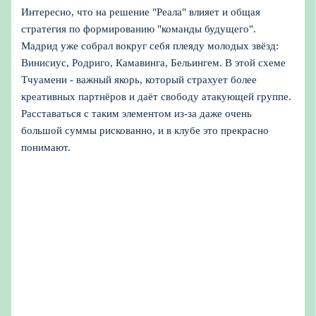
Интересно, что на решение "Реала" влияет и общая
стратегия по формированию "команды будущего".
Мадрид уже собрал вокруг себя плеяду молодых звёзд:
Винисиус, Родриго, Камавинга, Бельингем. В этой схеме
Тчуамени - важный якорь, который страхует более
креативных партнёров и даёт свободу атакующей группе.
Расставаться с таким элементом из‑за даже очень
большой суммы рискованно, и в клубе это прекрасно
понимают.