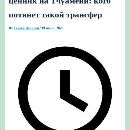
ценник на Тчуамени: кого
потянет такой трансфер
By
Сергей Воронов
/
19 июня, 2026