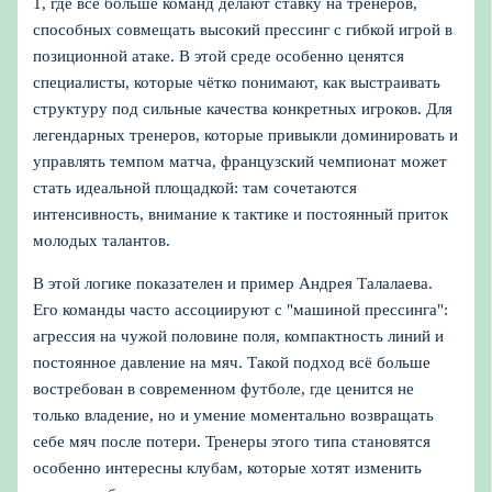
1, где всё больше команд делают ставку на тренеров,
способных совмещать высокий прессинг с гибкой игрой в
позиционной атаке. В этой среде особенно ценятся
специалисты, которые чётко понимают, как выстраивать
структуру под сильные качества конкретных игроков. Для
легендарных тренеров, которые привыкли доминировать и
управлять темпом матча, французский чемпионат может
стать идеальной площадкой: там сочетаются
интенсивность, внимание к тактике и постоянный приток
молодых талантов.
В этой логике показателен и пример Андрея Талалаева.
Его команды часто ассоциируют с "машиной прессинга":
агрессия на чужой половине поля, компактность линий и
постоянное давление на мяч. Такой подход всё больше
востребован в современном футболе, где ценится не
только владение, но и умение моментально возвращать
себе мяч после потери. Тренеры этого типа становятся
особенно интересны клубам, которые хотят изменить