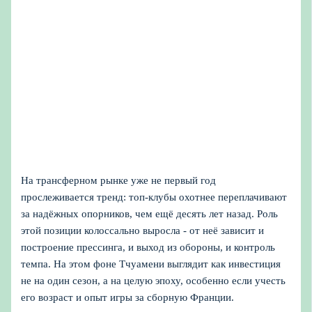
На трансферном рынке уже не первый год
прослеживается тренд: топ-клубы охотнее переплачивают
за надёжных опорников, чем ещё десять лет назад. Роль
этой позиции колоссально выросла - от неё зависит и
построение прессинга, и выход из обороны, и контроль
темпа. На этом фоне Тчуамени выглядит как инвестиция
не на один сезон, а на целую эпоху, особенно если учесть
его возраст и опыт игры за сборную Франции.