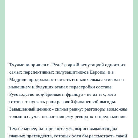
Тчуамени пришел в "Реал" с яркой репутацией одного из
самых перспективных полузащитников Европы, и в
Мадриде продолжают считать его ключевым активом на
нынешнем и будущих этапах перестройки состава.
Руководство подчёркивает: француз - не из тех, кого
готовы отпускать ради разовой финансовой выгоды.
Завышенный ценник - сигнал рынку: разговоры возможны
только в случае по‑настоящему рекордного предложения.
Тем не менее, на горизонте уже вырисовываются два
главных претендента, готовых хотя бы рассмотреть такой