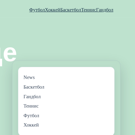
Футбол
Хоккей
Баскетбол
Теннис
Гандбол
News
Баскетбол
Гандбол
Теннис
Футбол
Хоккей