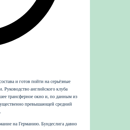
остава и готов пойти на серьёзные
и. Руководство английского клуба
шее трансферное окно и, по данным из
 существенно превышающей средний
.
мание на Германию. Бундеслига давно