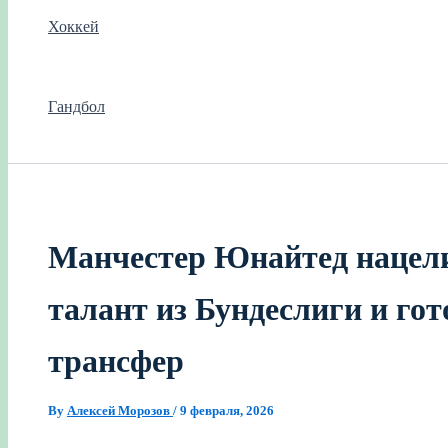
Хоккей
Гандбол
Манчестер Юнайтед нацели
талант из Бундеслиги и го
трансфер
By
Алексей Морозов
/
9 февраля, 2026