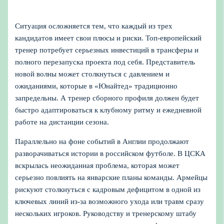
Ситуация осложняется тем, что каждый из трех
кандидатов имеет свои плюсы и риски. Топ‑европейский
тренер потребует серьезных инвестиций в трансферы и
полного перезапуска проекта под себя. Представитель
новой волны может столкнуться с давлением и
ожиданиями, которые в «Юнайтед» традиционно
запредельны. А тренер сборного профиля должен будет
быстро адаптироваться к клубному ритму и ежедневной
работе на дистанции сезона.
Параллельно на фоне событий в Англии продолжают
разворачиваться истории в российском футболе. В ЦСКА
вскрылась неожиданная проблема, которая может
серьезно повлиять на январские планы команды. Армейцы
рискуют столкнуться с кадровым дефицитом в одной из
ключевых линий из‑за возможного ухода или травм сразу
нескольких игроков. Руководству и тренерскому штабу