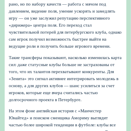
рано, но по набору качеств — работа с мячом под
давлением, видение поля, умение ускорять и замедлять
игру — он уже заслужил репутацию перспективного
«дирижера» центра поля. Его переход стал
чувствительной потерей для петербургского клуба, однако
сам игрок получил возможность быстрее выйти на
ведущие роли и получить больше игрового времени.
Такие трансферы показывают, насколько изменилась карта
сил: даже статусные клубы больше не застрахованы от
того, что их талантов перехватывают конкуренты. Для
«Зенита» это сигнал активнее интегрировать молодежь в
основу, а для других клубов — шанс усилиться за счет
игроков, которые еще вчера считались частью
долгосрочного проекта в Петербурге.
На этом фоне английская история с «Манчестер
Юнайтед» и поиском сменщика Амориму выглядит
частью более широкой тенденции в футболе: клубы все