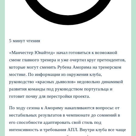
5 минут чтения
«Манчестер Юнайтед» начал готовиться к возможной
смене главного тренера и уже очертил круг претендентов,
которые могут сменить Рубена Аморима на тренерском
мостике. По информации из окружения клуба,
руководство «красных дьяволов» недовольно динамикой
развития команды под руководством португальца и
готовит почву для перестройки проекта.
По ходу сезона к Амориму накапливаются вопросы: от
нестабильных результатов в чемпионате до сомнений в
его способности адаптировать свой стиль под
интенсивность и требования АПЛ. Внутри клуба все чаще