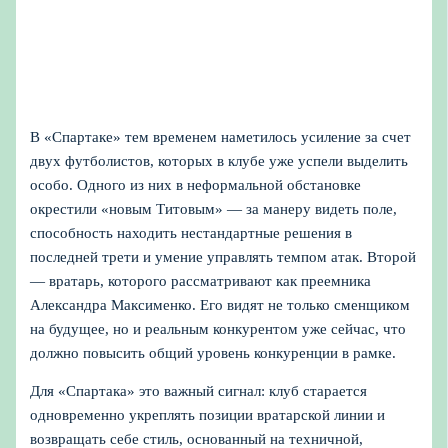
В «Спартаке» тем временем наметилось усиление за счет
двух футболистов, которых в клубе уже успели выделить
особо. Одного из них в неформальной обстановке
окрестили «новым Титовым» — за манеру видеть поле,
способность находить нестандартные решения в
последней трети и умение управлять темпом атак. Второй
— вратарь, которого рассматривают как преемника
Александра Максименко. Его видят не только сменщиком
на будущее, но и реальным конкурентом уже сейчас, что
должно повысить общий уровень конкуренции в рамке.
Для «Спартака» это важный сигнал: клуб старается
одновременно укреплять позиции вратарской линии и
возвращать себе стиль, основанный на техничной,