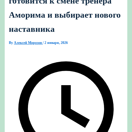
готовится к смене тренера
Аморима и выбирает нового
наставника
By
Алексей Морозов
/
2 января, 2026