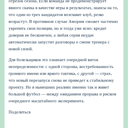
отрезок сезона. Если команда не продемонстрирует
явного скачка в качестве игры и результатах, шансы на то,
что один из трех кандидатов возглавит клуб, резко
возрастут. В противном случае Аморим сможет частично
укрепить свои позиции, но и тогда уже ясно: кредит
доверия не бесконечен, а любая серия неудач
автоматически запустит разговоры о смене тренера с
новой силой.
Для болельщиков это означает очередной виток
неопределенности: с одной стороны, востребованность
громкого имени или яркого тактика, с другой — страх,
что новый перезапуск снова не приведет к стабильному
проекту. Но в нынешних реалиях именно так и живет
большой футбол — между ожиданием прорыва и риском
очередного масштабного эксперимента.
Поделиться