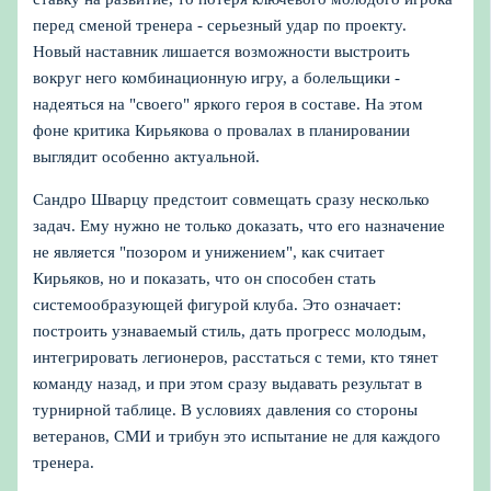
перед сменой тренера - серьезный удар по проекту.
Новый наставник лишается возможности выстроить
вокруг него комбинационную игру, а болельщики -
надеяться на "своего" яркого героя в составе. На этом
фоне критика Кирьякова о провалах в планировании
выглядит особенно актуальной.
Сандро Шварцу предстоит совмещать сразу несколько
задач. Ему нужно не только доказать, что его назначение
не является "позором и унижением", как считает
Кирьяков, но и показать, что он способен стать
системообразующей фигурой клуба. Это означает:
построить узнаваемый стиль, дать прогресс молодым,
интегрировать легионеров, расстаться с теми, кто тянет
команду назад, и при этом сразу выдавать результат в
турнирной таблице. В условиях давления со стороны
ветеранов, СМИ и трибун это испытание не для каждого
тренера.