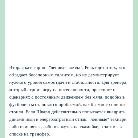
Вторая категория - "ленивая звезда". Речь идет о тех, кто
обладает бесспорным талантом, но не демонстрирует
нужного уровня самоотдачи и стабильности. Для тренера,
который строит игру на интенсивности, прессинге и
сценариях с постоянным движением без мяча, подобные
футболисты становятся проблемой, как бы много они ни
стоили. Если Шварц действительно попытается внедрить
динамичный и энергозатратный стиль, "ленивые" технари
либо изменятся, либо окажутся на скамейке, а затем - в
списке на трансфер.