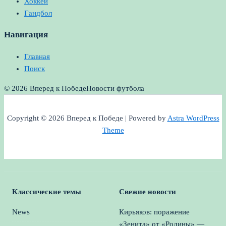
Хоккей
Гандбол
Навигация
Главная
Поиск
© 2026 Вперед к Победе
Новости футбола
Copyright © 2026 Вперед к Победе | Powered by
Astra WordPress
Theme
Классические темы
Свежие новости
News
Кирьяков: поражение
«Зенита» от «Родины» —