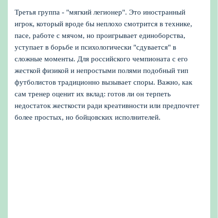
Третья группа - "мягкий легионер". Это иностранный
игрок, который вроде бы неплохо смотрится в технике,
пасе, работе с мячом, но проигрывает единоборства,
уступает в борьбе и психологически "сдувается" в
сложные моменты. Для российского чемпионата с его
жесткой физикой и непростыми полями подобный тип
футболистов традиционно вызывает споры. Важно, как
сам тренер оценит их вклад: готов ли он терпеть
недостаток жесткости ради креативности или предпочтет
более простых, но бойцовских исполнителей.