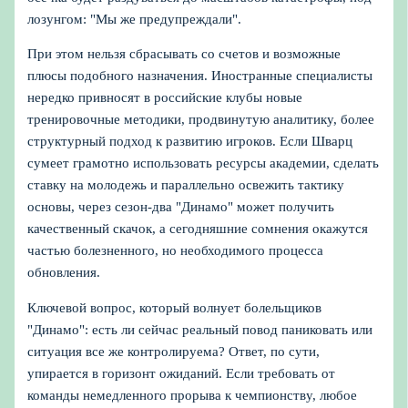
лозунгом: "Мы же предупреждали".
При этом нельзя сбрасывать со счетов и возможные
плюсы подобного назначения. Иностранные специалисты
нередко привносят в российские клубы новые
тренировочные методики, продвинутую аналитику, более
структурный подход к развитию игроков. Если Шварц
сумеет грамотно использовать ресурсы академии, сделать
ставку на молодежь и параллельно освежить тактику
основы, через сезон‑два "Динамо" может получить
качественный скачок, а сегодняшние сомнения окажутся
частью болезненного, но необходимого процесса
обновления.
Ключевой вопрос, который волнует болельщиков
"Динамо": есть ли сейчас реальный повод паниковать или
ситуация все же контролируема? Ответ, по сути,
упирается в горизонт ожиданий. Если требовать от
команды немедленного прорыва к чемпионству, любое