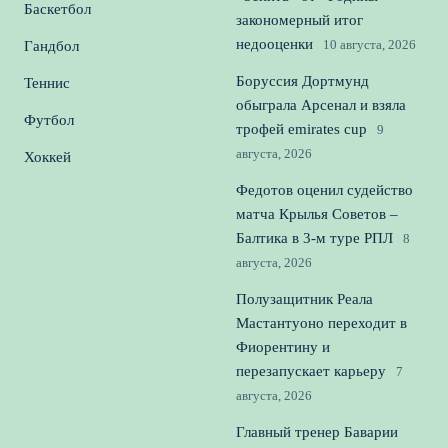
Баскетбол
закономерный итог
недооценки
10 августа, 2026
Гандбол
Боруссия Дортмунд
Теннис
обыграла Арсенал и взяла
Футбол
трофей emirates cup
9
августа, 2026
Хоккей
Федотов оценил судейство
матча Крылья Советов –
Балтика в 3‑м туре РПЛ
8
августа, 2026
Полузащитник Реала
Мастантуоно переходит в
Фиорентину и
перезапускает карьеру
7
августа, 2026
Главный тренер Баварии