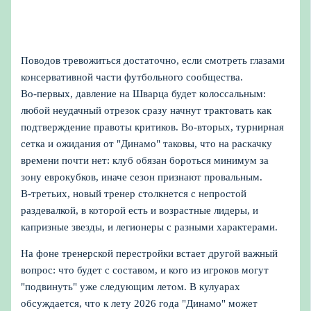
Поводов тревожиться достаточно, если смотреть глазами
консервативной части футбольного сообщества.
Во‑первых, давление на Шварца будет колоссальным:
любой неудачный отрезок сразу начнут трактовать как
подтверждение правоты критиков. Во‑вторых, турнирная
сетка и ожидания от "Динамо" таковы, что на раскачку
времени почти нет: клуб обязан бороться минимум за
зону еврокубков, иначе сезон признают провальным.
В‑третьих, новый тренер столкнется с непростой
раздевалкой, в которой есть и возрастные лидеры, и
капризные звезды, и легионеры с разными характерами.
На фоне тренерской перестройки встает другой важный
вопрос: что будет с составом, и кого из игроков могут
"подвинуть" уже следующим летом. В кулуарах
обсуждается, что к лету 2026 года "Динамо" может