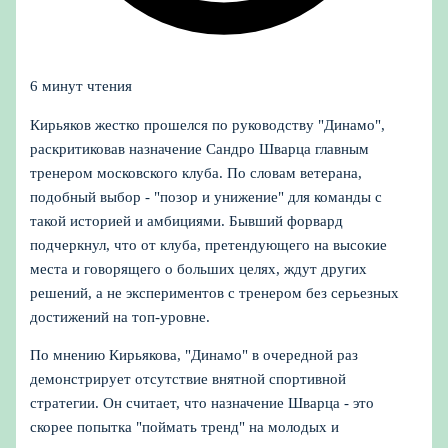
6 минут чтения
Кирьяков жестко прошелся по руководству "Динамо",
раскритиковав назначение Сандро Шварца главным
тренером московского клуба. По словам ветерана,
подобный выбор - "позор и унижение" для команды с
такой историей и амбициями. Бывший форвард
подчеркнул, что от клуба, претендующего на высокие
места и говорящего о больших целях, ждут других
решений, а не экспериментов с тренером без серьезных
достижений на топ-уровне.
По мнению Кирьякова, "Динамо" в очередной раз
демонстрирует отсутствие внятной спортивной
стратегии. Он считает, что назначение Шварца - это
скорее попытка "поймать тренд" на молодых и