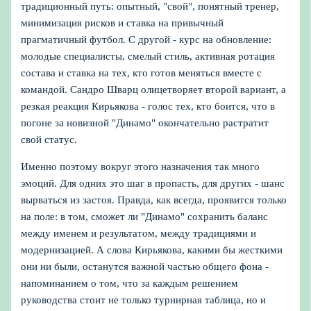
традиционный путь: опытный, "свой", понятный тренер,
минимизация рисков и ставка на привычный
прагматичный футбол. С другой - курс на обновление:
молодые специалисты, смелый стиль, активная ротация
состава и ставка на тех, кто готов меняться вместе с
командой. Сандро Шварц олицетворяет второй вариант, а
резкая реакция Кирьякова - голос тех, кто боится, что в
погоне за новизной "Динамо" окончательно растратит
свой статус.
Именно поэтому вокруг этого назначения так много
эмоций. Для одних это шаг в пропасть, для других - шанс
вырваться из застоя. Правда, как всегда, проявится только
на поле: в том, сможет ли "Динамо" сохранить баланс
между именем и результатом, между традициями и
модернизацией. А слова Кирьякова, какими бы жесткими
они ни были, останутся важной частью общего фона -
напоминанием о том, что за каждым решением
руководства стоит не только турнирная таблица, но и