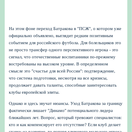
На этом фоне переход Батракова в "ПСЖ", о котором уже
официально объявлено, выглядит редким позитивным
событием для российского футбола. Для болельщиков это
не просто трансфер одного перспективного игрока - это
сигнал, что отечественные воспитанники по‑прежнему
востребованы на высоком уровне. В определенном
смысле это "счастье для всей России": подтверждение,
что система подготовки, несмотря на все кризисы,
продолжает давать таланты, способные заинтересовать
клубы европейской элиты.
Однако и здесь звучат нюансы. Уход Батракова за границу
фактически лишает "Динамо" потенциального лидера
ближайших лет. Вопрос, который тревожит специалистов:
кто и как компенсирует его отсутствие? Если клуб делает
ставку на развитие, то потеря ключевого молодого игрока