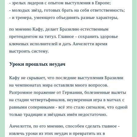
- зрелых лидеров с опытом выступления в Европе;
- молодых звёзд, готовых брать на себя ответственность;
- и тренера, умеющего объединять разные характеры,
по мнению Кафу, делает Бразилию естественным
претендентом на титул. Главное - сохранить здоровье
ключевых исполнителей и дать Анчелотти время
выстроить систему.
Уроки прошлых неудач
Кафу не скрывает, что последние выступления Бразилии
на чемпионатах мира оставляли много вопросов.
Разгромное поражение от Германии, болезненные вылеты
на стадии четвертьфиналов, неуверенная игра в матчах с
равными соперниками - всё это стало сигналом, что одной
только традиции и звёздных имён недостаточно.
Анчелотти, по его мнению, способен сделать главное -
извлечь уроки из этих неудач и превратить их в