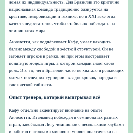
ломая их индивидуальность. Для Бразилии это критично:
национальная команда традиционно базируется на
креативе, импровизации и технике, но в XXI веке этих
качеств недостаточно, чтобы стабильно побеждать на
чемпионатах мира.
Анчелотти, как подчёркивает Кафу, умеет находить
баланс между свободой и жёсткой структурой. Он не
загоняет игроков в рамки, но при этом выстраивает
понятную модель игры, в которой каждый знает свою
роль. Это то, чего Бразилии часто не хватало в решающих
матчах последних турниров - хладнокровия, порядка и
тактической гибкости.
Опыт тренера, который выигрывал всё
Кафу отдельно акцентирует внимание на опыте
Анчелотти. Итальянец побеждал в чемпионатах разных
стран, завоёвывал Лигу чемпионов с несколькими клубами
и работал с игроками мирового уровня практически на