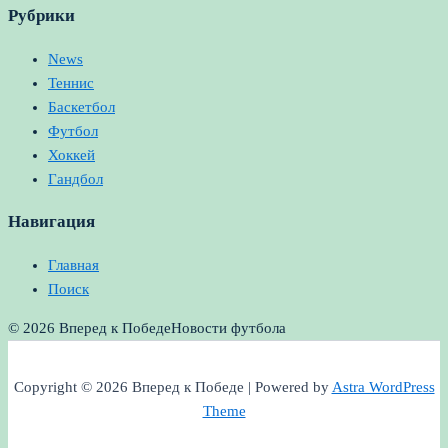
Рубрики
News
Теннис
Баскетбол
Футбол
Хоккей
Гандбол
Навигация
Главная
Поиск
© 2026 Вперед к Победе
Новости футбола
Copyright © 2026 Вперед к Победе | Powered by
Astra WordPress
Theme