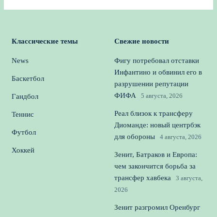
Классические темы
Свежие новости
News
Фигу потребовал отставки
Инфантино и обвинил его в
Баскетбол
разрушении репутации
ФИФА
5 августа, 2026
Гандбол
Реал близок к трансферу
Теннис
Диоманде: новый центрбэк
Футбол
для обороны
4 августа, 2026
Хоккей
Зенит, Батраков и Европа:
чем закончится борьба за
трансфер хавбека
3 августа,
2026
Зенит разгромил Оренбург