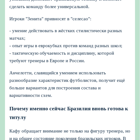
сделать команду более универсальной.
Игроки "Зенита" привносят в "селесао":
- умение действовать в жёстких стилистически разных
матчах;
- опыт игры в еврокубках против команд разных школ;
- тактическую обучаемость и дисциплину, которой
требуют тренеры в Европе и России.
Анчелотти, славящийся умением использовать
разнообразие характеристик футболистов, получит ещё
больше вариантов для построения состава и
вариативности схем.
Почему именно сейчас Бразилия вновь готова к
титулу
Кафу обращает внимание не только на фигуру тренера, но
и на общее состояние поколения бразильских игроков. В