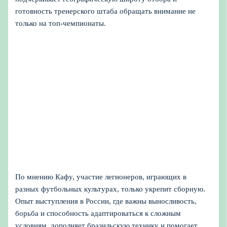
готовность тренерского штаба обращать внимание не
только на топ-чемпионаты.
По мнению Кафу, участие легионеров, играющих в
разных футбольных культурах, только укрепит сборную.
Опыт выступления в России, где важны выносливость,
борьба и способность адаптироваться к сложным
условиям, дополняет бразильскую технику и помогает