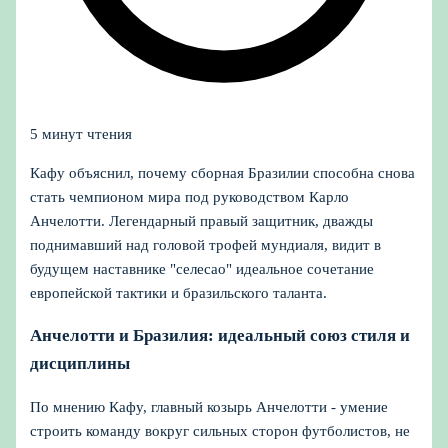
5 минут чтения
Кафу объяснил, почему сборная Бразилии способна снова
стать чемпионом мира под руководством Карло
Анчелотти. Легендарный правый защитник, дважды
поднимавший над головой трофей мундиаля, видит в
будущем наставнике "селесао" идеальное сочетание
европейской тактики и бразильского таланта.
Анчелотти и Бразилия: идеальный союз стиля и
дисциплины
По мнению Кафу, главный козырь Анчелотти - умение
строить команду вокруг сильных сторон футболистов, не