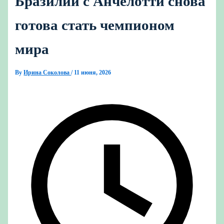
Бразилии с Анчелотти снова
готова стать чемпионом
мира
By
Ирина Соколова
/
11 июня, 2026