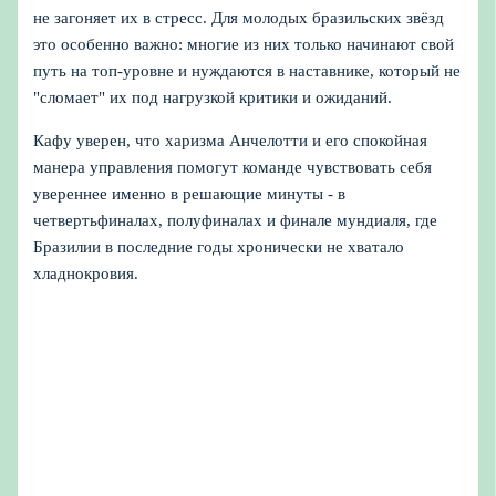
не загоняет их в стресс. Для молодых бразильских звёзд
это особенно важно: многие из них только начинают свой
путь на топ-уровне и нуждаются в наставнике, который не
"сломает" их под нагрузкой критики и ожиданий.
Кафу уверен, что харизма Анчелотти и его спокойная
манера управления помогут команде чувствовать себя
увереннее именно в решающие минуты - в
четвертьфиналах, полуфиналах и финале мундиаля, где
Бразилии в последние годы хронически не хватало
хладнокровия.