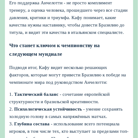
Его поддержка Анчелотти - не просто комплимент
тренеру, а оценка человека, прошедшего через все стадии
давления, критики и триумфа. Кафу понимает, какие
качества нужны наставнику, чтобы довести Бразилию до
титула, и видит эти качества в итальянском специалисте.
Что станет ключом к чемпионству на
следующем мундиале
Подводя итог, Кафу видит несколько решающих
факторов, которые могут привести Бразилию к победе на
чемпионате мира под руководством Анчелотти:
1.
Тактический баланс
- сочетание европейской
структурности и бразильской креативности.
2.
Психологическая устойчивость
- умение сохранять
холодную голову в самых напряжённых матчах.
3.
Глубина состава
- использование всего потенциала
игроков, в том числе тех, кто выступает за пределами топ-