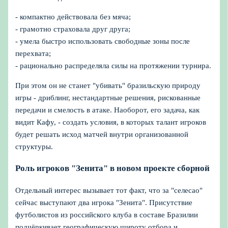
- компактно действовала без мяча;
- грамотно страховала друг друга;
- умела быстро использовать свободные зоны после
перехвата;
- рационально распределяла силы на протяжении турнира.
При этом он не станет "убивать" бразильскую природу
игры - дриблинг, нестандартные решения, рискованные
передачи и смелость в атаке. Наоборот, его задача, как
видит Кафу, - создать условия, в которых талант игроков
будет решать исход матчей внутри организованной
структуры.
Роль игроков "Зенита" в новом проекте сборной
Отдельный интерес вызывает тот факт, что за "селесао"
сейчас выступают два игрока "Зенита". Присутствие
футболистов из российского клуба в составе Бразилии
подчёркивает географическую широту отбора и