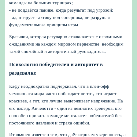
команды на больших турнирах;
- не поддаётся панике, когда результат под угрозой;
- адаптирует тактику под соперника, не разрушая
фундаментальные принципы игры.
Бразилии, которая регулярно сталкивается с огромными
ожиданиями на каждом мировом первенстве, необходим
такой спокойный и авторитетный руководитель.
Психология победителей и авторитет в
раздевалке
Кафу неоднократно подчёркивал, что в плей-офф
чемпионата мира часто побеждает не тот, кто играет
красивее, а тот, кто лучше выдерживает напряжение. На
его взгляд, Анчелотти - один из немногих тренеров, кто
способен привить команде менталитет победителей без
постоянного давления и страха ошибки.
Итальянец известен тем, что даёт игрокам уверенность, а