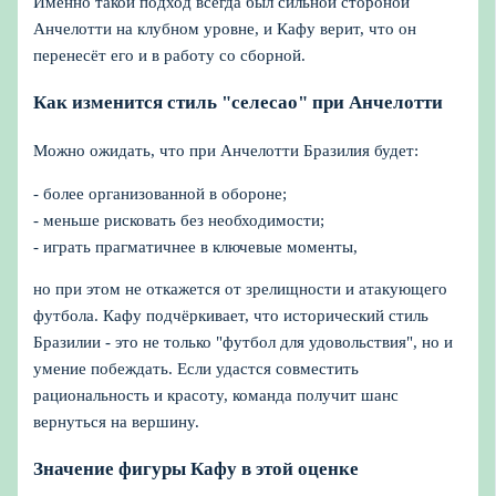
Именно такой подход всегда был сильной стороной
Анчелотти на клубном уровне, и Кафу верит, что он
перенесёт его и в работу со сборной.
Как изменится стиль "селесао" при Анчелотти
Можно ожидать, что при Анчелотти Бразилия будет:
- более организованной в обороне;
- меньше рисковать без необходимости;
- играть прагматичнее в ключевые моменты,
но при этом не откажется от зрелищности и атакующего
футбола. Кафу подчёркивает, что исторический стиль
Бразилии - это не только "футбол для удовольствия", но и
умение побеждать. Если удастся совместить
рациональность и красоту, команда получит шанс
вернуться на вершину.
Значение фигуры Кафу в этой оценке