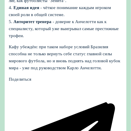
лиг, как футболисты "Зенита".
4.
Единая идея
- чёткое понимание каждым игроком
своей роли в общей системе.
5.
Авторитет тренера
- доверие к Анчелотти как к
специалисту, который уже выигрывал самые престижные
трофеи.
Кафу убеждён: при таком наборе условий Бразилия
способна не только вернуть себе статус главной силы
мирового футбола, но и вновь поднять над головой кубок
мира - уже под руководством Карло Анчелотти.
Поделиться