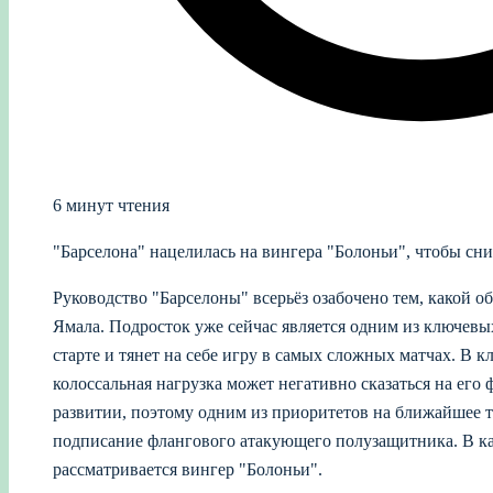
6 минут чтения
"Барселона" нацелилась на вингера "Болоньи", чтобы сн
Руководство "Барселоны" всерьёз озабочено тем, какой 
Ямала. Подросток уже сейчас является одним из ключевы
старте и тянет на себе игру в самых сложных матчах. В к
колоссальная нагрузка может негативно сказаться на его
развитии, поэтому одним из приоритетов на ближайшее 
подписание флангового атакующего полузащитника. В ка
рассматривается вингер "Болоньи".