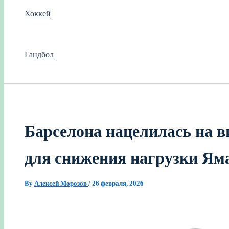
Хоккей
Гандбол
Барселона нацелилась на в
для снижения нагрузки Ям
By
Алексей Морозов
/
26 февраля, 2026