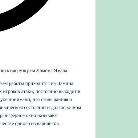
изить нагрузку на Ламина Ямала
объём работы приходится на Ламина
х игроков атаки, постоянно выходит в
лубе понимают, что столь ранняя и
 физическом состоянии и долгосрочном
трансферное окно называют
честве одного из вариантов