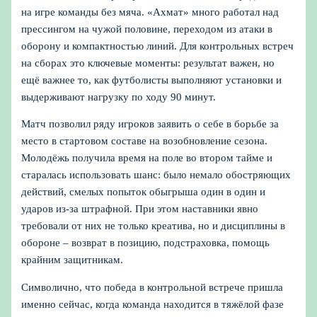
на игре команды без мяча. «Ахмат» много работал над
прессингом на чужой половине, переходом из атаки в
оборону и компактностью линий. Для контрольных встреч
на сборах это ключевые моменты: результат важен, но
ещё важнее то, как футболисты выполняют установки и
выдерживают нагрузку по ходу 90 минут.
Матч позволил ряду игроков заявить о себе в борьбе за
место в стартовом составе на возобновление сезона.
Молодёжь получила время на поле во втором тайме и
старалась использовать шанс: было немало обостряющих
действий, смелых попыток обыгрыша один в один и
ударов из-за штрафной. При этом наставники явно
требовали от них не только креатива, но и дисциплины в
обороне – возврат в позицию, подстраховка, помощь
крайним защитникам.
Символично, что победа в контрольной встрече пришла
именно сейчас, когда команда находится в тяжёлой фазе