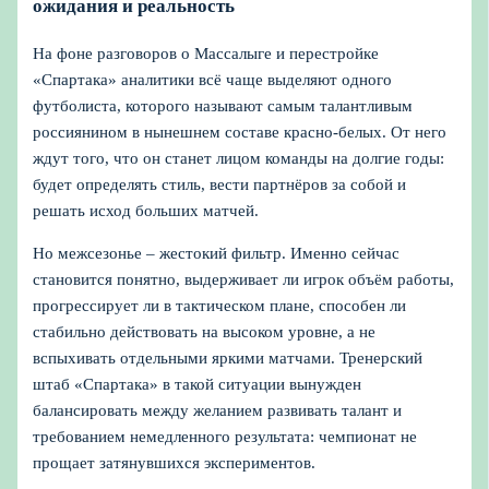
ожидания и реальность
На фоне разговоров о Массалыге и перестройке
«Спартака» аналитики всё чаще выделяют одного
футболиста, которого называют самым талантливым
россиянином в нынешнем составе красно-белых. От него
ждут того, что он станет лицом команды на долгие годы:
будет определять стиль, вести партнёров за собой и
решать исход больших матчей.
Но межсезонье – жестокий фильтр. Именно сейчас
становится понятно, выдерживает ли игрок объём работы,
прогрессирует ли в тактическом плане, способен ли
стабильно действовать на высоком уровне, а не
вспыхивать отдельными яркими матчами. Тренерский
штаб «Спартака» в такой ситуации вынужден
балансировать между желанием развивать талант и
требованием немедленного результата: чемпионат не
прощает затянувшихся экспериментов.