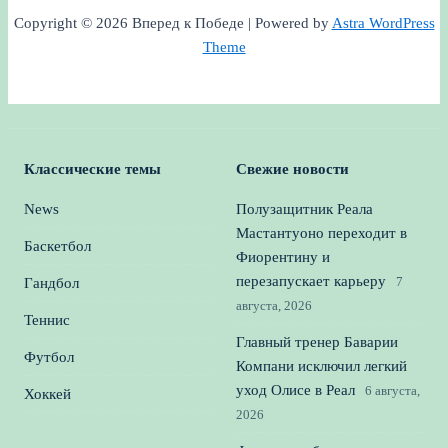
Copyright © 2026 Вперед к Победе | Powered by
Astra WordPress
Theme
Классические темы
Свежие новости
News
Полузащитник Реала
Мастантуоно переходит в
Баскетбол
Фиорентину и
перезапускает карьеру
7
Гандбол
августа, 2026
Теннис
Главный тренер Баварии
Футбол
Компани исключил легкий
уход Олисе в Реал
6 августа,
Хоккей
2026