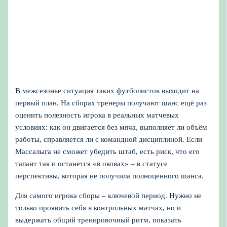
В межсезонье ситуация таких футболистов выходит на
первый план. На сборах тренеры получают шанс ещё раз
оценить полезность игрока в реальных матчевых
условиях: как он двигается без мяча, выполняет ли объём
работы, справляется ли с командной дисциплиной. Если
Массалыга не сможет убедить штаб, есть риск, что его
талант так и останется «в оковах» – в статусе
перспективы, которая не получила полноценного шанса.
Для самого игрока сборы – ключевой период. Нужно не
только проявить себя в контрольных матчах, но и
выдержать общий тренировочный ритм, показать