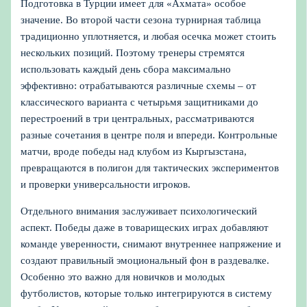
Подготовка в Турции имеет для «Ахмата» особое
значение. Во второй части сезона турнирная таблица
традиционно уплотняется, и любая осечка может стоить
нескольких позиций. Поэтому тренеры стремятся
использовать каждый день сбора максимально
эффективно: отрабатываются различные схемы – от
классического варианта с четырьмя защитниками до
перестроений в три центральных, рассматриваются
разные сочетания в центре поля и впереди. Контрольные
матчи, вроде победы над клубом из Кыргызстана,
превращаются в полигон для тактических экспериментов
и проверки универсальности игроков.
Отдельного внимания заслуживает психологический
аспект. Победы даже в товарищеских играх добавляют
команде уверенности, снимают внутреннее напряжение и
создают правильный эмоциональный фон в раздевалке.
Особенно это важно для новичков и молодых
футболистов, которые только интегрируются в систему