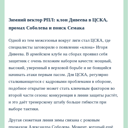
Зимний вектор РПЛ: клон Дивеева в ЦСКА,
промах Соболева и поиск Семака
Одной из тем межсезонья вокруг лиги стал ЦСКА, где
специалисты заговорили о появлении «клона» Игоря
Дивеева. В армейском клубе на сборах проявил себя
защитник с очень похожим набором качеств: мощный,
высокий, уверенный в верховой борьбе и не боящийся
начинать атаки первым пасом. Для ЦСКА, регулярно
сталкивающегося с кадровыми проблемами в обороне,
подобное открытие может стать ключевым фактором во
второй части сезона: конкуренция в линии защиты растёт,
и это даёт тренерскому штабу больше гибкости при
выборе тактики.
Другая сюжетная линия зимы связана с роковым
промахом Александра Соболева. Момент, который ещё