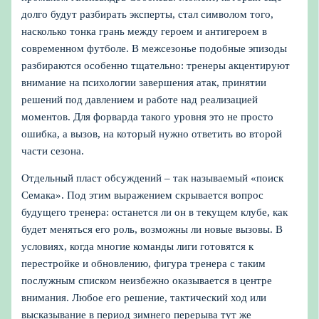
долго будут разбирать эксперты, стал символом того,
насколько тонка грань между героем и антигероем в
современном футболе. В межсезонье подобные эпизоды
разбираются особенно тщательно: тренеры акцентируют
внимание на психологии завершения атак, принятии
решений под давлением и работе над реализацией
моментов. Для форварда такого уровня это не просто
ошибка, а вызов, на который нужно ответить во второй
части сезона.
Отдельный пласт обсуждений – так называемый «поиск
Семака». Под этим выражением скрывается вопрос
будущего тренера: останется ли он в текущем клубе, как
будет меняться его роль, возможны ли новые вызовы. В
условиях, когда многие команды лиги готовятся к
перестройке и обновлению, фигура тренера с таким
послужным списком неизбежно оказывается в центре
внимания. Любое его решение, тактический ход или
высказывание в период зимнего перерыва тут же