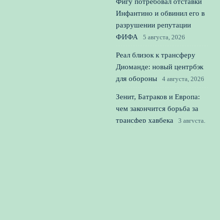
Фигу потребовал отставки
Инфантино и обвинил его в
разрушении репутации
ФИФА
5 августа, 2026
Реал близок к трансферу
Диоманде: новый центрбэк
для обороны
4 августа, 2026
Зенит, Батраков и Европа:
чем закончится борьба за
трансфер хавбека
3 августа,
2026
© 2026 Вперед к Победе
Новости футбола
News