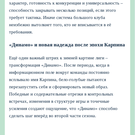
характер, готовность к конкуренции и универсальность –
способность закрывать несколько позиций, если этого
требует тактика. Иначе система большого клуба
неизбежно вытолкнет того, кто не вписывается в её
требования.
«Динамо» и новая надежда после эпохи Карпина
Ещё один важный штрих к зимней картине лиги –
трансформация «Динамо». После периода, когда в
информационном поле вокруг команды постоянно
всплывало имя Карпина, бело-голубые пытаются
перезапустить себя и сформировать новый образ.
Победные и содержательные отрезки в контрольных
встречах, изменения в структуре игры и точечные
усиления создают ощущение, что «Динамо» способно
сделать шаг вперёд во второй части сезона.