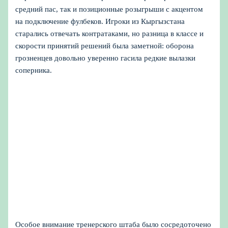
средний пас, так и позиционные розыгрыши с акцентом
на подключение фулбеков. Игроки из Кыргызстана
старались отвечать контратаками, но разница в классе и
скорости принятий решений была заметной: оборона
грозненцев довольно уверенно гасила редкие вылазки
соперника.
Особое внимание тренерского штаба было сосредоточено