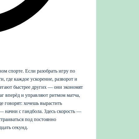
ом спорте. Если разобрать игру по
и, где каждое ускорение, разворот и
егают быстрее других — они экономят
аг вперёд и управляют ритмом матча,
е говорят: хочешь вырастить
— начни с гандбола. Здесь скорость —
страиваться под постоянно
дцать секунд.