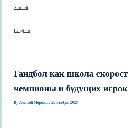
Хоккей
Гандбол
Гандбол как школа скорост
чемпионы и будущих игрок
By
Алексей Морозов
/
29 ноября, 2025