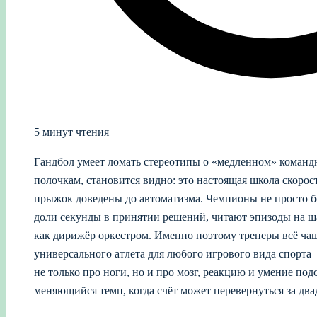
5 минут чтения
Гандбол умеет ломать стереотипы о «медленном» командн
полочкам, становится видно: это настоящая школа скорост
прыжок доведены до автоматизма. Чемпионы не просто б
доли секунды в принятии решений, читают эпизоды на ш
как дирижёр оркестром. Именно поэтому тренеры всё чащ
универсального атлета для любого игрового вида спорта 
не только про ноги, но и про мозг, реакцию и умение под
меняющийся темп, когда счёт может перевернуться за два