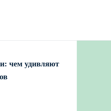
и: чем удивляют
ов