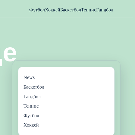
Футбол
Хоккей
Баскетбол
Теннис
Гандбол
News
Баскетбол
Гандбол
Теннис
Футбол
Хоккей