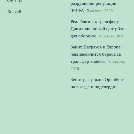
Футбол
разрушении репутации
ФИФА
5 августа, 2026
Хоккей
Реал близок к трансферу
Диоманде: новый центрбэк
для обороны
4 августа, 2026
Зенит, Батраков и Европа:
чем закончится борьба за
трансфер хавбека
3 августа,
2026
Зенит разгромил Оренбург
на выезде и подтвердил
чемпионские амбиции
2
августа, 2026
© 2026 Вперед к Победе
Новости футбола