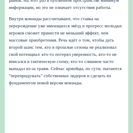
рынок. На этот раз в публичном пространстве минимум
информации, но это не означает отсутствия работы.
Внутри команды рассчитывают, что ставка на
перерождение уже имеющихся звёзд и прогресс молодых
игроков сможет принести не меньший эффект, чем
массовые приобретения. Речь идёт о том, чтобы дать
второй шанс тем, кто в прошлые сезоны не реализовал
свой потенциал: кто‑то потерял уверенность, кто‑то не
вписался в тактическую схему, кто‑то слишком часто
выпадал из‑за травм. Сейчас армейцы, по сути, пытаются
"перепридумать" собственных лидеров и сделать их
фундаментом новой версии команды.