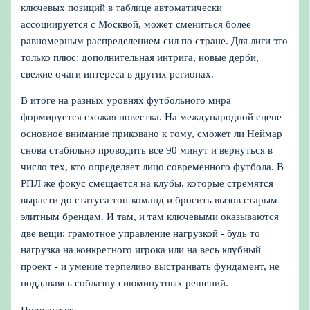
ключевых позиций в таблице автоматически
ассоциируется с Москвой, может смениться более
равномерным распределением сил по стране. Для лиги это
только плюс: дополнительная интрига, новые дерби,
свежие очаги интереса в других регионах.
В итоге на разных уровнях футбольного мира
формируется схожая повестка. На международной сцене
основное внимание приковано к тому, сможет ли Неймар
снова стабильно проводить все 90 минут и вернуться в
число тех, кто определяет лицо современного футбола. В
РПЛ же фокус смещается на клубы, которые стремятся
вырасти до статуса топ-команд и бросить вызов старым
элитным брендам. И там, и там ключевыми оказываются
две вещи: грамотное управление нагрузкой - будь то
нагрузка на конкретного игрока или на весь клубный
проект - и умение терпеливо выстраивать фундамент, не
поддаваясь соблазну сиюминутных решений.
Поделиться