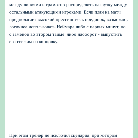
между линиями и грамотно распределить нагрузку между
остальными атакующими игроками. Если план на матч
предполагает высокий прессинг весь поединок, возможно,
логичнее использовать Неймара либо с первых минут, но
с заменой во втором тайме, либо наоборот - выпустить
его свежим на концовку.
При этом тренер не исключил сценария, при котором