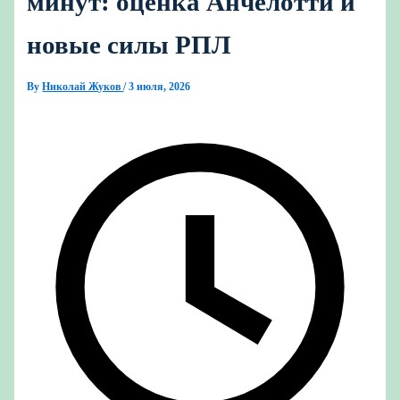
минут: оценка Анчелотти и
новые силы РПЛ
By
Николай Жуков
/
3 июля, 2026