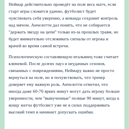
Неймар действительно проведёт на поле весь матч, если
старт игры сложится удачно, футболист будет
чувствовать себя уверенно, а команда сохранит контроль
над мячом. Анчелотти дал понять, что не собирается
"держать звезду на цепи" только из‑за прошлых травм, но
будет внимательно отслеживать сигналы от игрока и
врачей во время самой встречи.
Психологическую составляющую итальянец тоже считает
ключевой. После долгих пауз и неудачных сезонов,
связанных с повреждениями, Неймару важно не просто
вернуться на поле, но и почувствовать, что тренер
доверяет ему важную роль. Анчелотти отметил, что
иногда даже 60-70 ярких минут могут дать игроку больше
уверенности, чем "вымученные" полные 90 минут, когда к
концу матча футболист уже не в силах поддерживать
высокий темп и начинает допускать ошибки.