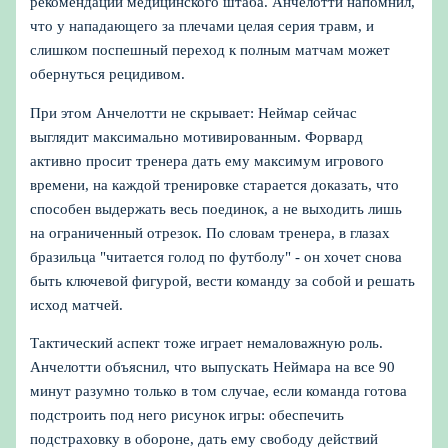
рекомендаций медицинского штаба. Анчелотти напомнил,
что у нападающего за плечами целая серия травм, и
слишком поспешный переход к полным матчам может
обернуться рецидивом.
При этом Анчелотти не скрывает: Неймар сейчас
выглядит максимально мотивированным. Форвард
активно просит тренера дать ему максимум игрового
времени, на каждой тренировке старается доказать, что
способен выдержать весь поединок, а не выходить лишь
на ограниченный отрезок. По словам тренера, в глазах
бразильца "читается голод по футболу" - он хочет снова
быть ключевой фигурой, вести команду за собой и решать
исход матчей.
Тактический аспект тоже играет немаловажную роль.
Анчелотти объяснил, что выпускать Неймара на все 90
минут разумно только в том случае, если команда готова
подстроить под него рисунок игры: обеспечить
подстраховку в обороне, дать ему свободу действий