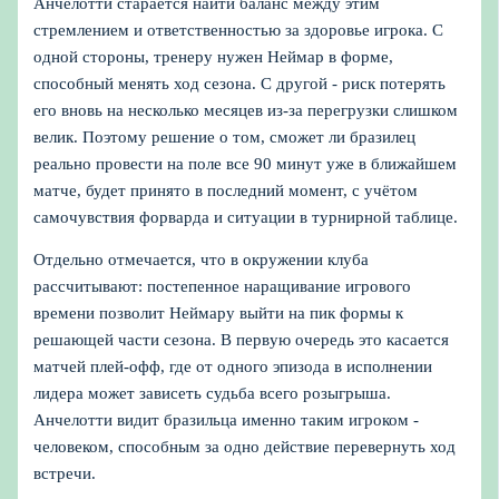
Анчелотти старается найти баланс между этим
стремлением и ответственностью за здоровье игрока. С
одной стороны, тренеру нужен Неймар в форме,
способный менять ход сезона. С другой - риск потерять
его вновь на несколько месяцев из‑за перегрузки слишком
велик. Поэтому решение о том, сможет ли бразилец
реально провести на поле все 90 минут уже в ближайшем
матче, будет принято в последний момент, с учётом
самочувствия форварда и ситуации в турнирной таблице.
Отдельно отмечается, что в окружении клуба
рассчитывают: постепенное наращивание игрового
времени позволит Неймару выйти на пик формы к
решающей части сезона. В первую очередь это касается
матчей плей‑офф, где от одного эпизода в исполнении
лидера может зависеть судьба всего розыгрыша.
Анчелотти видит бразильца именно таким игроком -
человеком, способным за одно действие перевернуть ход
встречи.