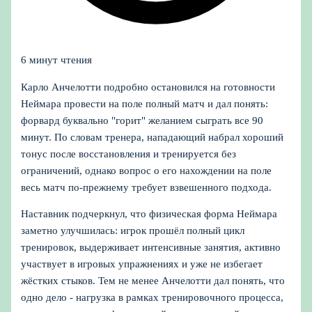
6 минут чтения
Карло Анчелотти подробно остановился на готовности
Неймара провести на поле полный матч и дал понять:
форвард буквально "горит" желанием сыграть все 90
минут. По словам тренера, нападающий набрал хороший
тонус после восстановления и тренируется без
ограничений, однако вопрос о его нахождении на поле
весь матч по‑прежнему требует взвешенного подхода.
Наставник подчеркнул, что физическая форма Неймара
заметно улучшилась: игрок прошёл полный цикл
тренировок, выдерживает интенсивные занятия, активно
участвует в игровых упражнениях и уже не избегает
жёстких стыков. Тем не менее Анчелотти дал понять, что
одно дело - нагрузка в рамках тренировочного процесса,