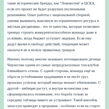
такие исторические бренды, как "Локомотив" и ЦСКА,
если его проект не будет разрушен поспешными
решениями. Опыт работы с национальной сборной,
умение выжимать максимум из ограниченного ресурса и
жёсткая дисциплина - это те качества, которые позволяют
тренеру строить конкурентоспособную команду даже в
условиях, когда бюджет уступает лидерам. Если ему
дадут время и свободу действий, тенденция может
оказаться не в пользу привычных грандов.
Именно поэтому многие называют потенциальное детище
Черчесова одним из самых непредсказуемых топ-клубов
ближайшего сезона. С одной стороны, команда ещё не
обросла устойчивыми традициями и не несёт груз
прошлых успехов, который иногда мешает обновлению. С
другой - амбиции растут, и внутри коллектива уже
сформировалось понимание, что борьба только за
середину таблицы никого не устраивает. Такой коктейль
зачастую приводит к прорывам - особенно если на старте