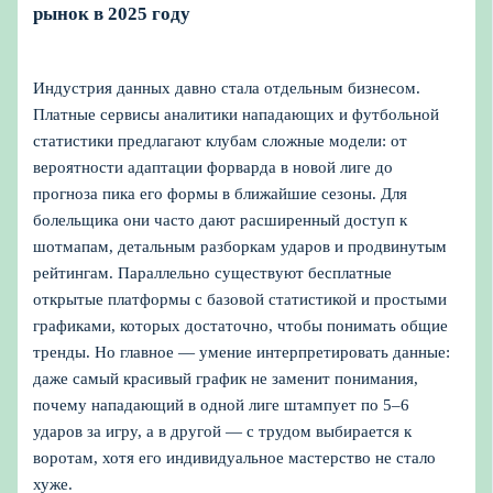
рынок в 2025 году
Индустрия данных давно стала отдельным бизнесом.
Платные сервисы аналитики нападающих и футбольной
статистики предлагают клубам сложные модели: от
вероятности адаптации форварда в новой лиге до
прогноза пика его формы в ближайшие сезоны. Для
болельщика они часто дают расширенный доступ к
шотмапам, детальным разборкам ударов и продвинутым
рейтингам. Параллельно существуют бесплатные
открытые платформы с базовой статистикой и простыми
графиками, которых достаточно, чтобы понимать общие
тренды. Но главное — умение интерпретировать данные:
даже самый красивый график не заменит понимания,
почему нападающий в одной лиге штампует по 5–6
ударов за игру, а в другой — с трудом выбирается к
воротам, хотя его индивидуальное мастерство не стало
хуже.