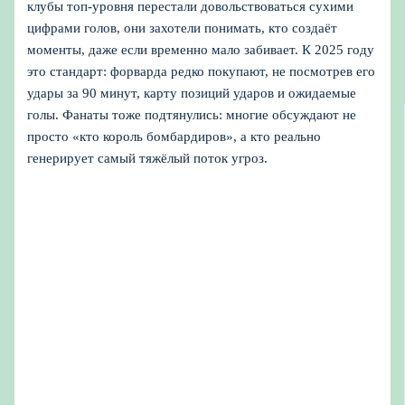
клубы топ‑уровня перестали довольствоваться сухими
цифрами голов, они захотели понимать, кто создаёт
моменты, даже если временно мало забивает. К 2025 году
это стандарт: форварда редко покупают, не посмотрев его
удары за 90 минут, карту позиций ударов и ожидаемые
голы. Фанаты тоже подтянулись: многие обсуждают не
просто «кто король бомбардиров», а кто реально
генерирует самый тяжёлый поток угроз.