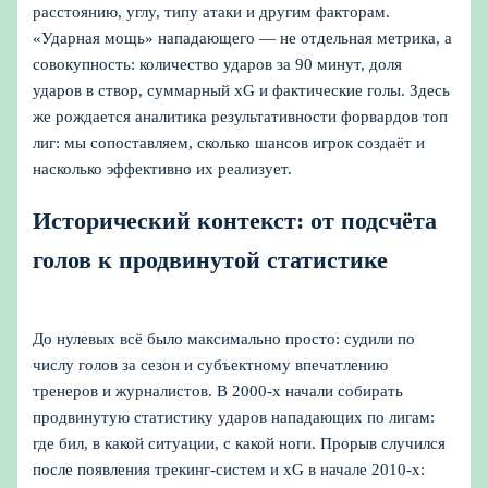
расстоянию, углу, типу атаки и другим факторам.
«Ударная мощь» нападающего — не отдельная метрика, а
совокупность: количество ударов за 90 минут, доля
ударов в створ, суммарный xG и фактические голы. Здесь
же рождается аналитика результативности форвардов топ
лиг: мы сопоставляем, сколько шансов игрок создаёт и
насколько эффективно их реализует.
Исторический контекст: от подсчёта
голов к продвинутой статистике
До нулевых всё было максимально просто: судили по
числу голов за сезон и субъектному впечатлению
тренеров и журналистов. В 2000‑х начали собирать
продвинутую статистику ударов нападающих по лигам:
где бил, в какой ситуации, с какой ноги. Прорыв случился
после появления трекинг‑систем и xG в начале 2010‑х: