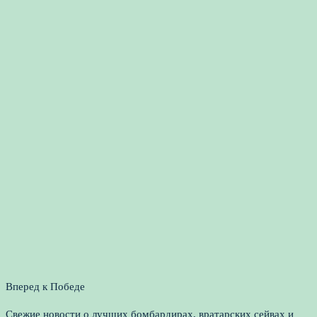
Вперед к Победе
Свежие новости о лучших бомбардирах, вратарских сейвах и