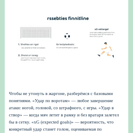
Чтобы не утонуть в жаргоне, разберёмся с базовыми
понятиями. «Удар по воротам» — любое завершение
атаки: ногой, головой, со штрафного, с игры. «Удар в
створ» — когда мяч летит в рамку и без вратаря залетел
бы в сетку. «xG (expected goals)» — вероятность, что
конкретный удар станет голом, оцениваемая по