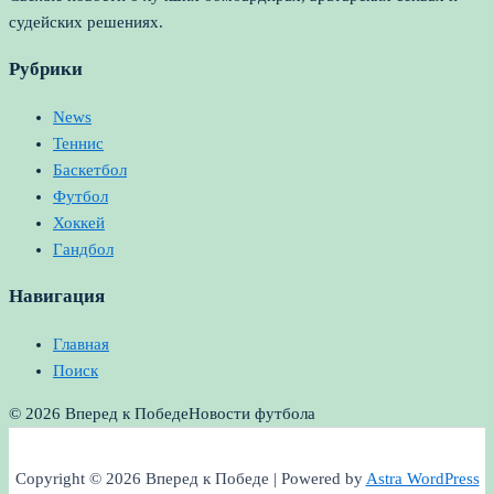
судейских решениях.
Рубрики
News
Теннис
Баскетбол
Футбол
Хоккей
Гандбол
Навигация
Главная
Поиск
© 2026 Вперед к Победе
Новости футбола
Copyright © 2026 Вперед к Победе | Powered by
Astra WordPress