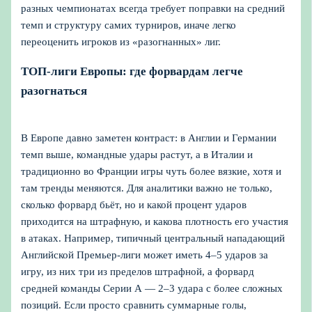
разных чемпионатах всегда требует поправки на средний
темп и структуру самих турниров, иначе легко
переоценить игроков из «разогнанных» лиг.
ТОП‑лиги Европы: где форвардам легче
разогнаться
В Европе давно заметен контраст: в Англии и Германии
темп выше, командные удары растут, а в Италии и
традиционно во Франции игры чуть более вязкие, хотя и
там тренды меняются. Для аналитики важно не только,
сколько форвард бьёт, но и какой процент ударов
приходится на штрафную, и какова плотность его участия
в атаках. Например, типичный центральный нападающий
Английской Премьер‑лиги может иметь 4–5 ударов за
игру, из них три из пределов штрафной, а форвард
средней команды Серии А — 2–3 удара с более сложных
позиций. Если просто сравнить суммарные голы,