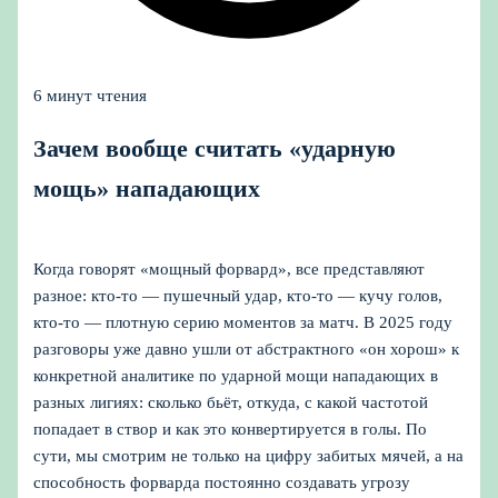
6 минут чтения
Зачем вообще считать «ударную
мощь» нападающих
Когда говорят «мощный форвард», все представляют
разное: кто‑то — пушечный удар, кто‑то — кучу голов,
кто‑то — плотную серию моментов за матч. В 2025 году
разговоры уже давно ушли от абстрактного «он хорош» к
конкретной аналитике по ударной мощи нападающих в
разных лигиях: сколько бьёт, откуда, с какой частотой
попадает в створ и как это конвертируется в голы. По
сути, мы смотрим не только на цифру забитых мячей, а на
способность форварда постоянно создавать угрозу