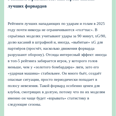
лучших форвардов
Рейтинги лучших нападающих по ударам и голам в 2025
году почти никогда не ограничиваются «гол+пас». В
серьёзных моделях учитывают удары за 90 минут, xG/90,
долю касаний в штрафной и, иногда, «выбитые» xG для
партнёров (просчёт, насколько движения форварда
разрушают оборону). Отсюда интересный эффект: иногда
в топ‑5 рейтинга забирается игрок, у которого голов
меньше, чем у «золотого бомбардира» лиги, зато его
«ударная машина» стабильнее. Он много бьёт, создаёт
опасные ситуации, просто периодически попадает в
полосу невезения. Такой форвард особенно ценен для
клубов, смотрящих в долгую, потому что по их моделям
именно он чаще будет «взрывать» статистику в
следующие сезоны.