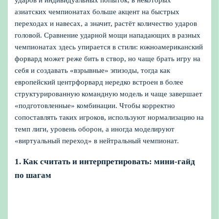
азиатских чемпионатах больше акцент на быстрых
переходах и навесах, а значит, растёт количество ударов
головой. Сравнение ударной мощи нападающих в разных
чемпионатах здесь упирается в стили: южноамериканский
форвард может реже бить в створ, но чаще брать игру на
себя и создавать «взрывные» эпизоды, тогда как
европейский центрфорвард нередко встроен в более
структурированную командную модель и чаще завершает
«подготовленные» комбинации. Чтобы корректно
сопоставлять таких игроков, используют нормализацию на
темп лиги, уровень оборон, а иногда моделируют
«виртуальный переход» в нейтральный чемпионат.
1. Как считать и интерпретировать: мини‑гайд
по шагам