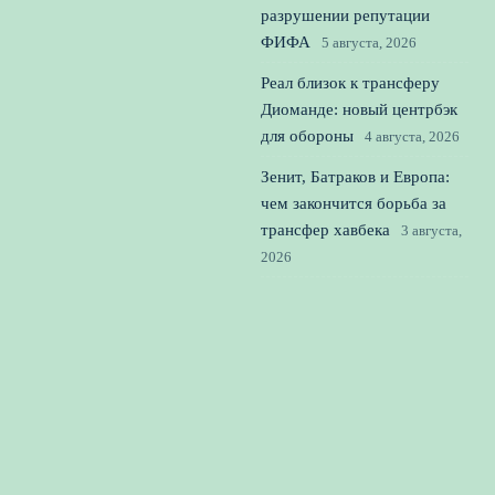
разрушении репутации
ФИФА
5 августа, 2026
Реал близок к трансферу
Диоманде: новый центрбэк
для обороны
4 августа, 2026
Зенит, Батраков и Европа:
чем закончится борьба за
трансфер хавбека
3 августа,
2026
© 2026 Вперед к Победе
Новости футбола
News
Баскетбол