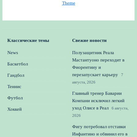
Theme
Классические темы
Свежие новости
News
Полузащитник Реала
Мастантуоно переходит в
Баскетбол
Фиорентину и
перезапускает карьеру
7
Гандбол
августа, 2026
Теннис
Главный тренер Баварии
Футбол
Компани исключил легкий
уход Олисе в Реал
6 августа,
Хоккей
2026
Фигу потребовал отставки
Инфантино и обвинил его в